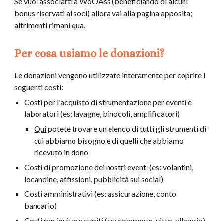
Se vuoi associarti a WoOAss (beneficiando di alcuni
bonus riservati ai soci) allora vai alla
pagina apposita
;
altrimenti rimani qua.
Per cosa usiamo le donazioni?
Le donazioni vengono utilizzate interamente per coprire i
seguenti costi:
Costi per l'acquisto di strumentazione per eventi e
laboratori (es: lavagne, binocoli, amplificatori)
Qui
potete trovare un elenco di tutti gli strumenti di
cui abbiamo bisogno e di quelli che abbiamo
ricevuto in dono
Costi di promozione dei nostri eventi (es: volantini,
locandine, affissioni, pubblicità sui social)
Costi amministrativi (es: assicurazione, conto
bancario)
Costi per invitare ospiti (es: compenso, vitto, alloggio)