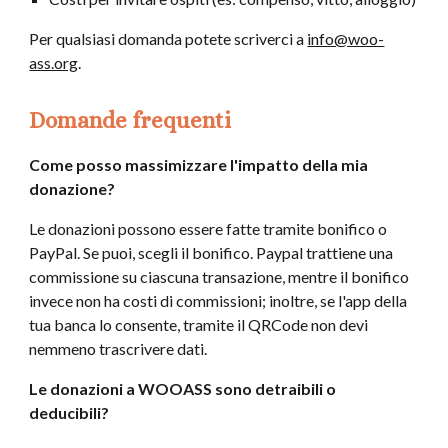
Per qualsiasi domanda potete scriverci a
info@woo-
ass.org
.
Domande frequenti
Com
e
posso massimizzare l'impatto della mia
donazione?
Le donazioni possono essere fatte tramite bonifico o
PayPal.
Se puoi, scegli il bonifico. Paypal trattiene una
commissione su ciascuna transazione, mentre il bonifico
invece non ha costi di commissioni; inoltre, se l'app della
tua banca lo consente, tramite il QRCode non devi
nemmeno trascrivere dati.
Le donazioni a WOOASS sono detraibili o
deducibili?