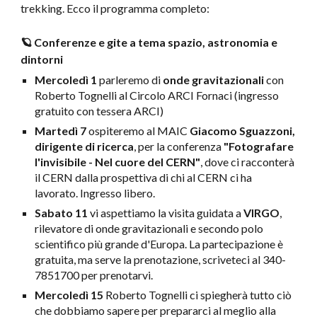
trekking. Ecco il programma completo:
🪐 Conferenze e gite a tema spazio, astronomia e
dintorni
Mercoledì 1
parleremo di
onde gravitazionali
con
Roberto Tognelli al Circolo ARCI Fornaci (ingresso
gratuito con tessera ARCI)
Martedì 7
ospiteremo al MAIC
Giacomo Sguazzoni,
dirigente di ricerca
, per la conferenza
"Fotografare
l'invisibile - Nel cuore del CERN"
, dove ci racconterà
il CERN dalla prospettiva di chi al CERN ci ha
lavorato. Ingresso libero.
Sabato 11
vi aspettiamo la visita guidata a
VIRGO
,
rilevatore di onde gravitazionali e secondo polo
scientifico più grande d'Europa. La partecipazione è
gratuita, ma serve la prenotazione, scriveteci al 340-
7851700 per prenotarvi.
Mercoledì 15
Roberto Tognelli ci spiegherà tutto ciò
che dobbiamo sapere per prepararci al meglio alla