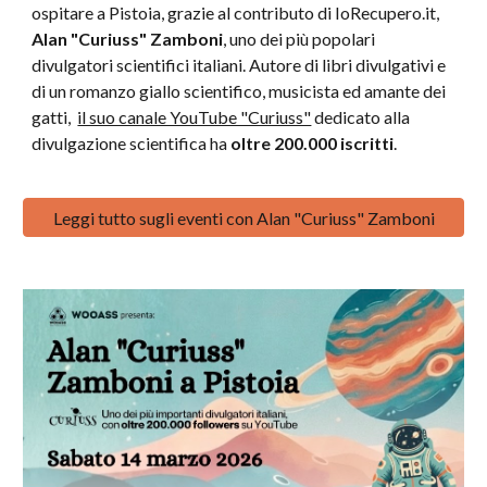
ospitare a Pistoia, grazie al contributo
di IoRecupero.it,
Alan "Curiuss" Zamboni
, uno dei più popolari
divulgatori scientifici italiani. Autore di libri divulgativi e
di un romanzo giallo scientifico, musicista ed amante dei
gatti,
il suo canale YouTube "Curiuss"
dedicato alla
divulgazione scientifica ha
oltre 200.000 iscritti
.
Leggi tutto sugli eventi con Alan "Curiuss" Zamboni