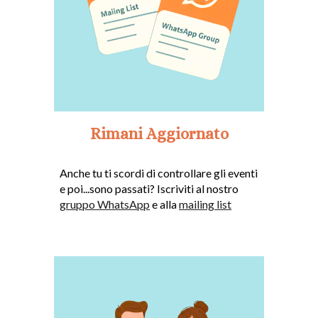
Rimani Aggiornato
Anche tu ti scordi di controllare gli eventi
e poi...sono passati?
I
scriviti al nostro
gruppo WhatsApp
e alla
mailing list