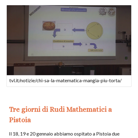
tvl.it/notizie/chi-sa-la-matematica-mangia-piu-torta/
Tre giorni di Rudi Mathematici a
Pistoia
Il 18, 19 e 20 gennaio abbiamo ospitato a Pistoia due