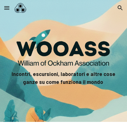
Skip to main content
Skip to navigation
Incontri, escursioni, laboratori e altre cose
ganze su come funziona il mondo