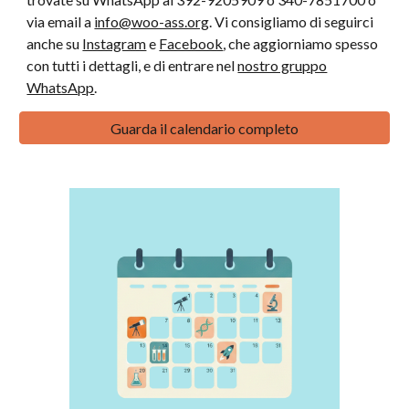
via email a
info@woo-ass.org
. Vi consigliamo di seguirci
anche su
Instagram
e
Facebook
, che aggiorniamo spesso
con tutti i dettagli, e di entrare nel
nostro gruppo
WhatsApp
.
Guarda il calendario completo