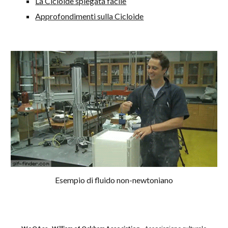
La Cicloide spiegata facile
Approfondimenti sulla Cicloide
Esempio di fluido non-newtoniano