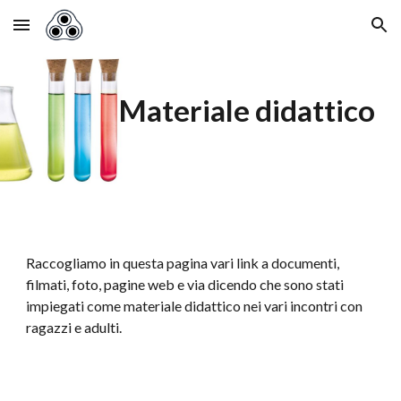
Skip to main content
Skip to navigation
Materiale didattico
Raccogliamo in questa pagina vari link a documenti,
filmati, foto, pagine web e via dicendo che sono stati
impiegati come materiale didattico nei vari incontri con
ragazzi e adulti.